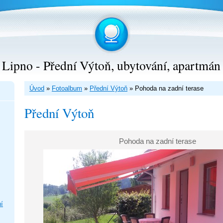
Lipno - Přední Výtoň, ubytování, apartmán
Úvod
»
Fotoalbum
»
Přední Výtoň
»
Pohoda na zadní terase
Přední Výtoň
Pohoda na zadní terase
í