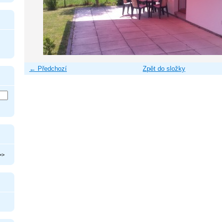
← Předchozí
Zpět do složky
>>