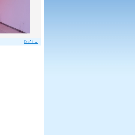
Další →