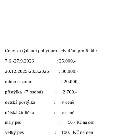
Ceny za týdenní pobyt pro celý dům pro 6 lidí:
7.6.-27.9.2026 : 25.000,-
20.12.2025-28.3.2026 : 30.000,-
mimo sezonu : 20.000,-
přistýlka (7 osoba) : 2.700,-
dětská postýlka : v ceně
dětská židlička : v ceně
malý pes : 50,- Kč na den
velký pes : 100,- Kč na den