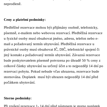
neprodleně.
Ceny a platební podmínky:
Předběžné rezervace mohou být přijímány osobně, telefonicky,
písemně, e-mailem nebo webovou rezervací. Předběžná rezervace
u fyzické osoby musí obsahovat jméno, adresu, telefon nebo e-
mail a požadovaný termín ubytování. Předběžná rezervace u
právnické osoby musí obsahovat IČ, DIČ, telefonické spojení či
jiný kontakt a požadovaný termín ubytování. Závazná rezervace
bude poskytovatelem písemně potvrzena po úhradě 50 % ceny z
celkové částky ubytování na určený účet a to nejpozději 14 dní po
rezervaci pobytu. Pokud nebude včas uhrazena, rezervace bude
stornována. Doplatek musí být uhrazen nejpozději 14 dní před
počátkem ubytování.
Storno podmínky
:
Při zrušení rezervace 1- 14 dní před nástupem je storno poplatek