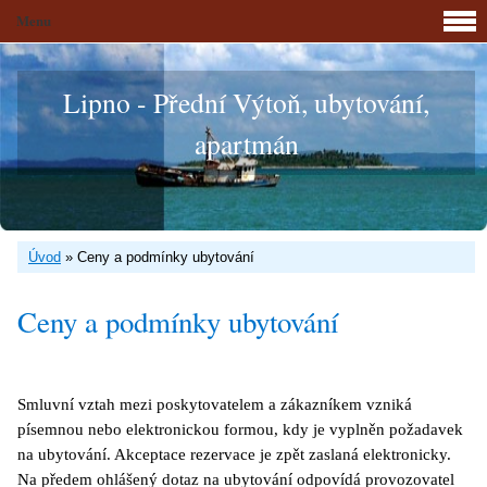
Menu
Lipno - Přední Výtoň, ubytování,
apartmán
Úvod
»
Ceny a podmínky ubytování
Ceny a podmínky ubytování
Smluvní vztah mezi poskytovatelem a zákazníkem vzniká
písemnou nebo elektronickou formou, kdy je vyplněn požadavek
na ubytování. Akceptace rezervace je zpět zaslaná elektronicky.
Na předem ohlášený dotaz na ubytování odpovídá provozovatel