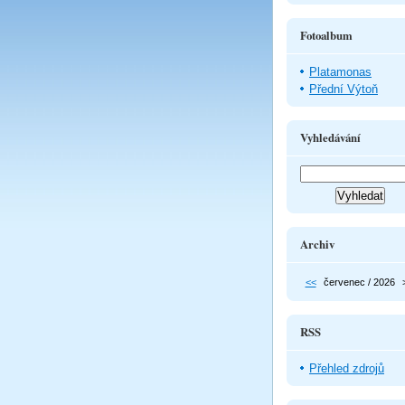
Fotoalbum
Platamonas
Přední Výtoň
Vyhledávání
Archiv
<<
červenec / 2026
RSS
Přehled zdrojů