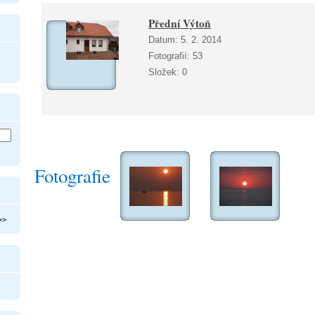
Přední Výtoň
Datum:
5. 2. 2014
Fotografií:
53
Složek:
0
Fotografie
>>