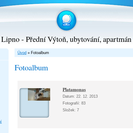
Lipno - Přední Výtoň, ubytování, apartmán
Úvod
»
Fotoalbum
Fotoalbum
Platamonas
Datum:
22. 12. 2013
Fotografií:
83
Složek:
7
í