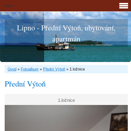
Menu
Lipno - Přední Výtoň, ubytování,
apartmán
Úvod
»
Fotoalbum
»
Přední Výtoň
»
1.ložnice
Přední Výtoň
1.ložnice