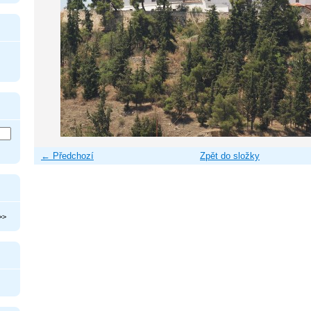
← Předchozí
Zpět do složky
>>