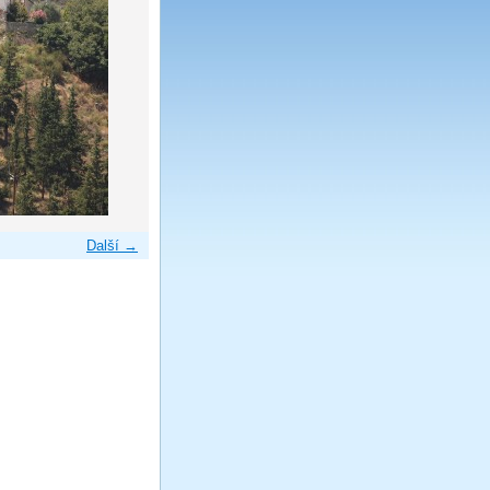
Další →