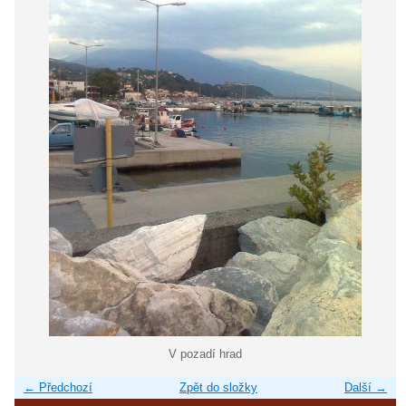
V pozadí hrad
← Předchozí
Zpět do složky
Další →