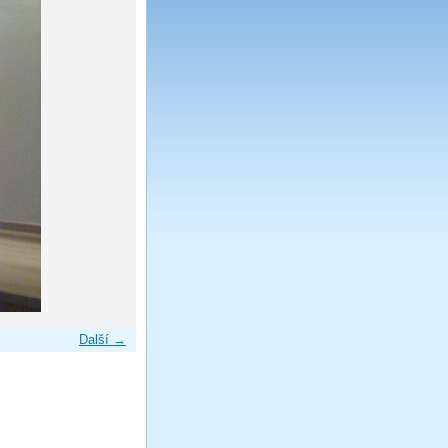
Další →