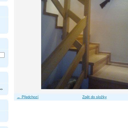
>>
← Předchozí
Zpět do složky