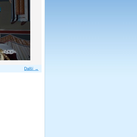
Další →